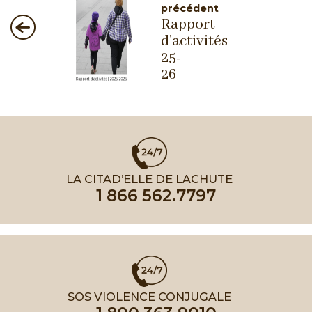
précédent
Rapport
d'activités
25-
26
LA CITAD’ELLE DE LACHUTE
1 866 562.7797
SOS VIOLENCE CONJUGALE