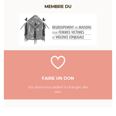
MEMBRE DU
FAIRE UN DON
Vos dons nous aident à changer des
vies.