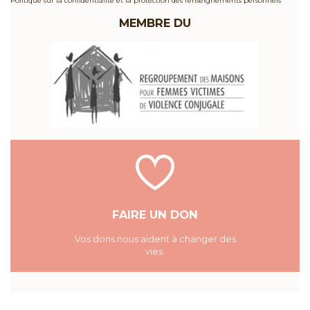
MEMBRE DU
FAIRE UN DON
Vos dons nous aident à changer des
vies.