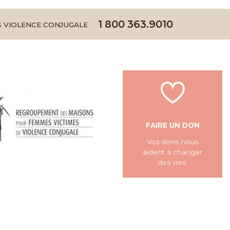
1 800 363.9010
 VIOLENCE CONJUGALE
FAIRE UN DON
Vos dons nous
aident à changer
des vies.