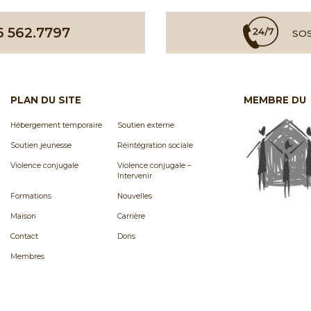
6 562.7797
SOS
PLAN DU SITE
MEMBRE DU
Hébergement temporaire
Soutien externe
Soutien jeunesse
Réintégration sociale
Violence conjugale
Violence conjugale –
Intervenir
Formations
Nouvelles
Maison
Carrière
Contact
Dons
Membres