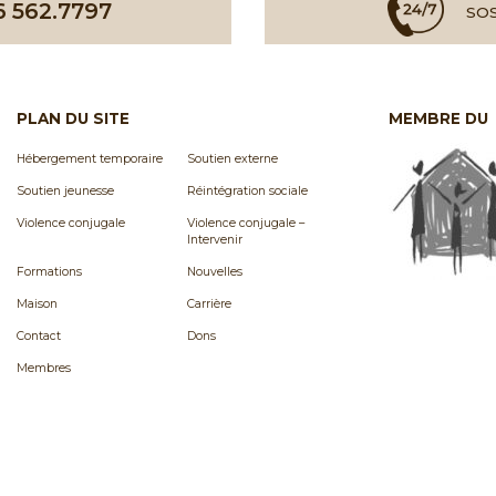
6 562.7797
SOS
PLAN DU SITE
MEMBRE DU
Hébergement temporaire
Soutien externe
Soutien jeunesse
Réintégration sociale
Violence conjugale
Violence conjugale –
Intervenir
Formations
Nouvelles
Maison
Carrière
Contact
Dons
Membres