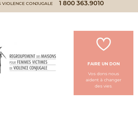
1 800 363.9010
 VIOLENCE CONJUGALE
FAIRE UN DON
Vos dons nous
aident à changer
des vies.