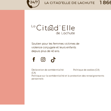
1 86
LA CITAD’ELLE DE LACHUTE
Soutien pour les femmes victimes de
violence conjugale et leurs enfants
depuis plus de 40 ans.
Déclaration de confidentialité
Politique de cookies (CA)
(CA)
Politique sur la confidentialité et la protection des renseignements
personnels