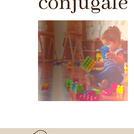
conjugale 