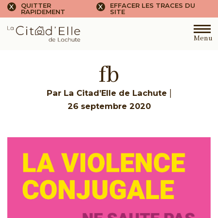
QUITTER
EFFACER LES TRACES DU
X
X
RAPIDEMENT
SITE
Menu
fb
|
Par La Citad’Elle de Lachute
26 septembre 2020